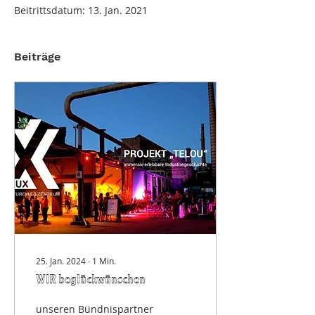
Beitrittsdatum: 13. Jan. 2021
Beiträge
25. Jan. 2024
∙
1
Min.
WIR beglückwünschen
unseren Bündnispartner