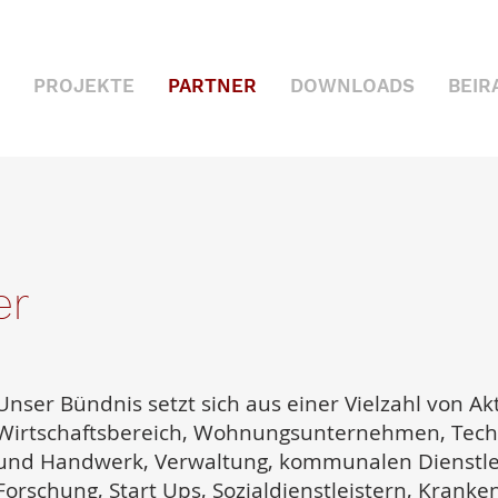
PROJEKTE
PARTNER
DOWNLOADS
BEIR
er
Unser Bündnis setzt sich aus einer Vielzahl von 
Wirtschaftsbereich, Wohnungsunternehmen, Tech
und Handwerk, Verwaltung, kommunalen Dienstlei
Forschung, Start Ups, Sozialdienstleistern, Krank