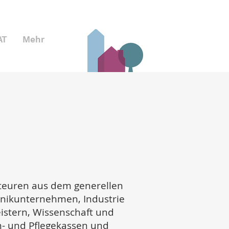
AT
Mehr
Akteuren aus dem generellen
nikunternehmen, Industrie
stern, Wissenschaft und
en- und Pflegekassen und