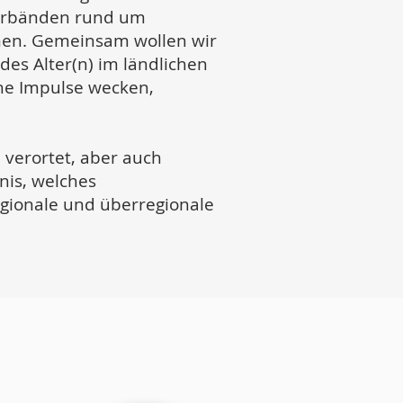
Verbänden rund um
mmen. Gemeinsam wollen wir
es Alter(n) im ländlichen
che Impulse wecken,
 verortet, aber auch
nis, welches
egionale und überregionale