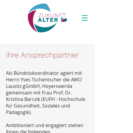
Ihre Ansprechpartner
Als Bündniskoordinator agiert mit
Herrn Yves Tschentscher die AWO
Lausitz gGmbH, Hoyerswerda
gemeinsam mit Frau Prof. Dr.
Kristina Barczik (EUFH - Hochschule
für Gesundheit, Soziales und
Pädagogik).
Ambitioniert und engagiert stehen
Ihnen die folgenden