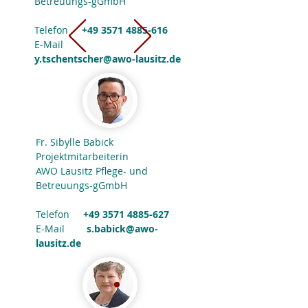
Betreuungs-gGmbH
Telefon
+49 3571 4885-616
E-Mail
y.tschentscher@awo-lausitz.de
Fr. Sibylle Babick
Projektmitarbeiterin
AWO Lausitz Pflege- und
Betreuungs-gGmbH
Telefon
+49 3571 4885-627
E-Mail
s.babick@awo-
lausitz.de