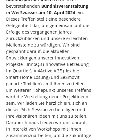
bevorstehenden 
Bündnisveranstaltung 
in Weißwasser am 10. April 2024 
ein. 
Dieses Treffen stellt eine besondere 
Gelegenheit dar, um gemeinsam auf die 
Erfolge des vergangenen Jahres 
zurückzublicken und unsere erreichten 
Meilensteine zu würdigen. Wir sind 
gespannt darauf, die aktuellen 
Entwicklungen unserer innovativen 
Projekte - InnoQ3 (Innovative Betreuung 
im Quartier), AI4Active AGE (flexible 
Smart-Home-Lösung) und SeSmoVit 
(smarte Textilien) - mit Ihnen zu teilen. 
Ein weiterer Höhepunkt unseres Treffens 
wird die Vorstellung neuer Projektideen 
sein. Wir laden Sie herzlich ein, sich an 
dieser Pitch-Session zu beteiligen und 
Ihre visionären Ideen mit uns zu teilen. 
Darüber hinaus freuen wir uns darauf, 
in interaktiven Workshops mit Ihnen 
zusammenzuarbeiten, um die zukünftige 