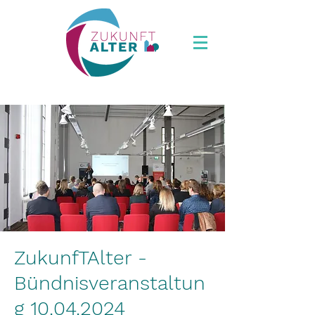
ZukunfTAlter -
Bündnisveranstaltun
g 10.04.2024