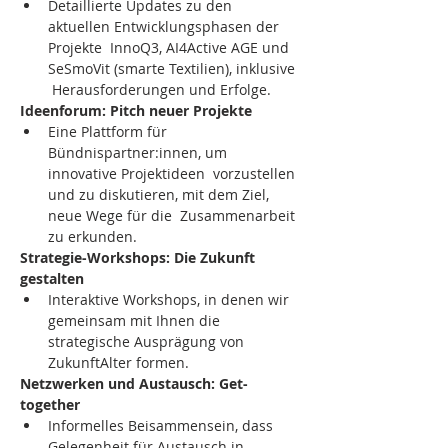
Detaillierte Updates zu den 
aktuellen Entwicklungsphasen der 
Projekte  InnoQ3, AI4Active AGE und 
SeSmoVit (smarte Textilien), inklusive 
 Herausforderungen und Erfolge.
Ideenforum: Pitch neuer Projekte
Eine Plattform für 
Bündnispartner:innen, um 
innovative Projektideen  vorzustellen 
und zu diskutieren, mit dem Ziel, 
neue Wege für die  Zusammenarbeit 
zu erkunden.
Strategie-Workshops: Die Zukunft 
gestalten
Interaktive Workshops, in denen wir 
gemeinsam mit Ihnen die 
strategische Ausprägung von 
ZukunftAlter formen.
Netzwerken und Austausch: Get-
together
Informelles Beisammensein, dass 
Gelegenheit für Austausch in 