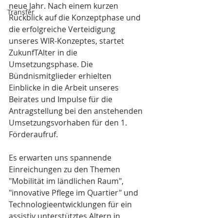
neue Jahr. Nach einem kurzen 
Transfer
Rückblick auf die Konzeptphase und 
die erfolgreiche Verteidigung 
unseres WIR-Konzeptes, startet 
ZukunfTAlter in die 
Umsetzungsphase. Die 
Bündnismitglieder erhielten 
Einblicke in die Arbeit unseres 
Beirates und Impulse für die 
Antragstellung bei den anstehenden 
Umsetzungsvorhaben für den 1. 
Förderaufruf. 
Es erwarten uns spannende 
Einreichungen zu den Themen 
"Mobilität im ländlichen Raum", 
"innovative Pflege im Quartier" und 
Technologieentwicklungen für ein 
assistiv unterstütztes Altern in 