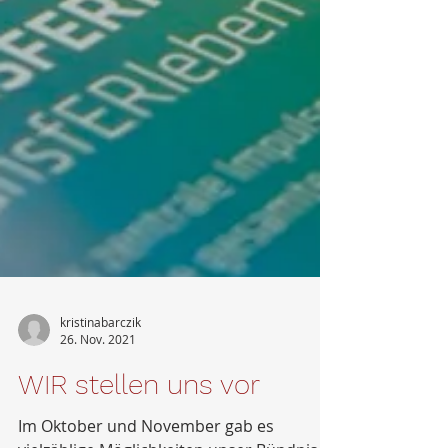
kristinabarczik
26. Nov. 2021
WIR stellen uns vor