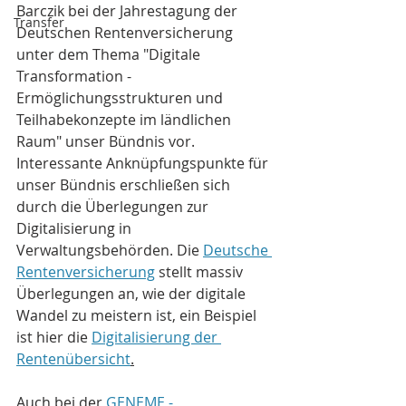
Barczik bei der Jahrestagung der 
Transfer
Deutschen Rentenversicherung 
unter dem Thema "Digitale 
Transformation - 
Ermöglichungsstrukturen und 
Teilhabekonzepte im ländlichen 
Raum" unser Bündnis vor. 
Interessante Anknüpfungspunkte für 
unser Bündnis erschließen sich 
durch die Überlegungen zur 
Digitalisierung in 
Verwaltungsbehörden. Die 
Deutsche 
Rentenversicherung
 stellt massiv 
Überlegungen an, wie der digitale 
Wandel zu meistern ist, ein Beispiel 
ist hier die 
Digitalisierung der 
Rentenübersicht
.
Auch bei der 
GENEME - 